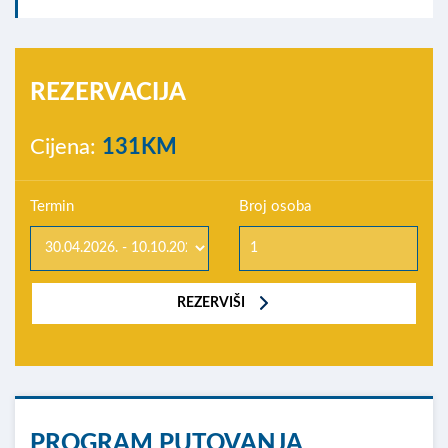
REZERVACIJA
Cijena:
131KM
Termin
Broj osoba
REZERVIŠI
PROGRAM PUTOVANJA