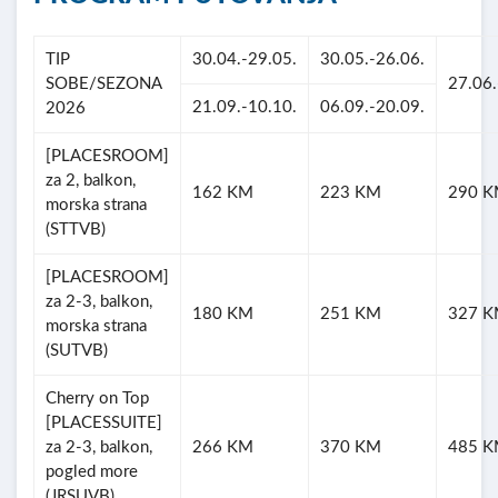
TIP
30.04.-29.05.
30.05.-26.06.
SOBE/SEZONA
27.06.
21.09.-10.10.
06.09.-20.09.
2026
[PLACESROOM]
za 2, balkon,
162 KM
223 KM
290 
morska strana
(STTVB)
[PLACESROOM]
za 2-3, balkon,
180 KM
251 KM
327 
morska strana
(SUTVB)
Cherry on Top
[PLACESSUITE]
za 2-3, balkon,
266 KM
370 KM
485 
pogled more
(JRSUVB)