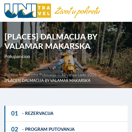
[PLACES] DALMACIJA BY
VALAMAR MAKARSKA
Polupansion
Početna
Aktuelna Putovanja
Hrvatska Ljeto 2026
[PLACES] DALMACIJA BY VALAMAR MAKARSKA
01
- REZERVACIJA
02
- PROGRAM PUTOVANJA