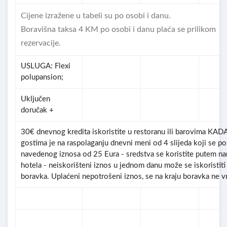
Cijene izražene u tabeli su po osobi i danu.
Boravišna taksa 4 KM po osobi i danu plaća se prilikom
rezervacije.
USLUGA: Flexi
polupansion;
Uključen
doručak +
30€ dnevnog kredita iskoristite u restoranu ili barovim
gostima je na raspolaganju dnevni meni od 4 slijeda koji se p
navedenog iznosa od 25 Eura - sredstva se koristite putem nar
hotela - neiskorišteni iznos u jednom danu može se iskoristiti
boravka. Uplaćeni nepotrošeni iznos, se na kraju boravka ne v