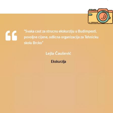
“Svaka cast za strucnu ekskurziju u Budimpesti,
povoljne cijene, odlicna organizacija za Tehnicku
skolu Brcko”
Lejla Čaušević
Ekskurzija