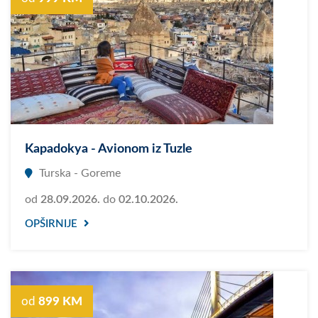
Kapadokya - Avionom iz Tuzle
Turska - Goreme
od
28.09.2026.
do
02.10.2026.
OPŠIRNIJE
od
899 KM