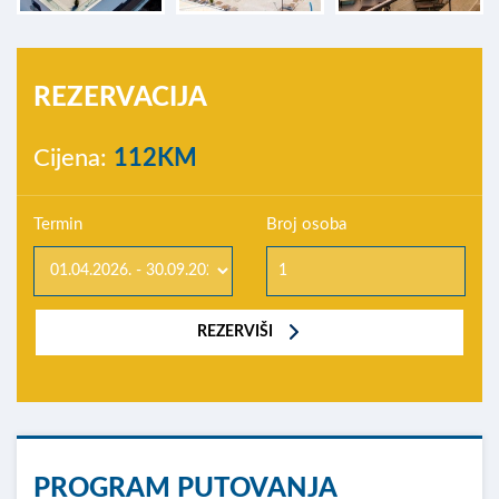
REZERVACIJA
Cijena:
112KM
Termin
Broj osoba
REZERVIŠI
PROGRAM PUTOVANJA