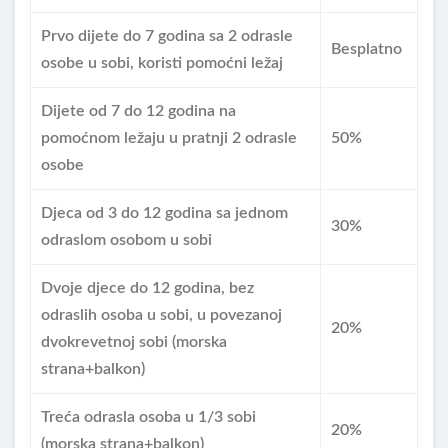
Prvo dijete do 7 godina sa 2 odrasle
Besplatno
osobe u sobi, koristi pomoćni ležaj
Dijete od 7 do 12 godina na
pomoćnom ležaju u pratnji 2 odrasle
50%
osobe
Djeca od 3 do 12 godina sa jednom
30%
odraslom osobom u sobi
Dvoje djece do 12 godina, bez
odraslih osoba u sobi, u povezanoj
20%
dvokrevetnoj sobi (morska
strana+balkon)
Treća odrasla osoba u 1/3 sobi
20%
(morska strana+balkon)