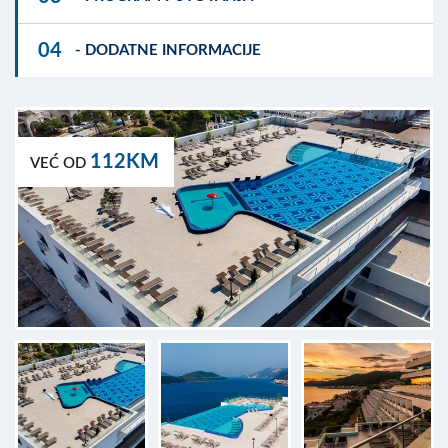
04
- DODATNE INFORMACIJE
112KM
VEĆ OD