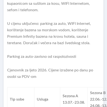
kupaonicom sa sušilom za kosu, WIFI Internetom,
sefom i telefonom.
U cijenu uključeno: parking za auto, WIFI Internet,
korištenje bazena sa morskom vodom, korištenje
Premium Infinity bazena na krovu hotela, sauna i
teretane. Doručak i večera na bazi švedskog stola.
Parking za auto-zavisno od raspolozivosti
Cjenovnik za ljeto 2026. Cijene izražene po danu po
osobi sa PDV-om
Sezona B
Sezona A
Tip sobe
Usluga
22.06.-12
13.07.-23.08.
24.08.-13