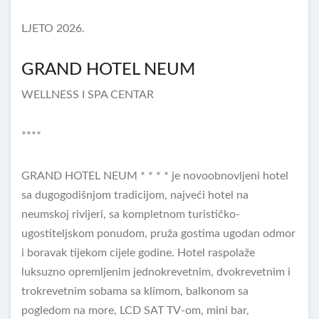
LJETO 2026.
GRAND HOTEL NEUM
WELLNESS I SPA CENTAR
****
GRAND HOTEL NEUM * * * * je novoobnovljeni hotel
sa dugogodišnjom tradicijom, najveći hotel na
neumskoj rivijeri, sa kompletnom turističko-
ugostiteljskom ponudom, pruža gostima ugodan odmor
i boravak tijekom cijele godine. Hotel raspolaže
luksuzno opremljenim jednokrevetnim, dvokrevetnim i
trokrevetnim sobama sa klimom, balkonom sa
pogledom na more, LCD SAT TV-om, mini bar,