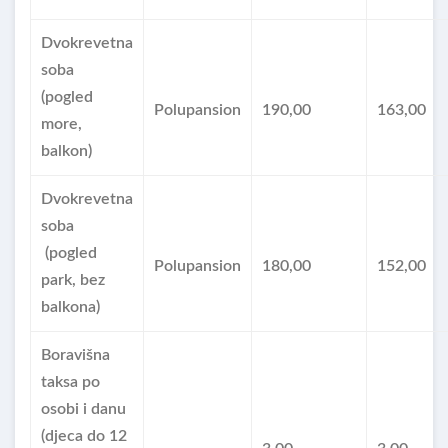
Dvokrevetna
soba
(pogled
Polupansion
190,00
163,00
more,
balkon)
Dvokrevetna
soba
(pogled
Polupansion
180,00
152,00
park, bez
balkona)
Boravišna
taksa po
osobi i danu
(djeca do 12