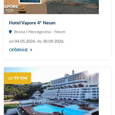
Hotel Vapore 4* Neum
Bosna i Hercegovina - Neum
od
04.05.2026.
do
30.09.2026.
OPŠIRNIJE
od
99 KM