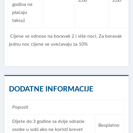
3,00
3,00
godina ne
plaćaju
taksu)
Cijene se odnose na boravak 2 i više noci. Za boravak
jednu noc cijene se uvećavaju za 10%
DODATNE INFORMACIJE
Popusti
Dijete do 3 godine sa dvije odrasle
Besplatno
osobe u sobi ako ne koristi krevet