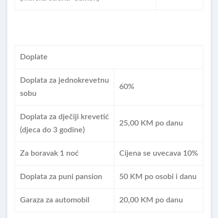
Doplate
Doplata za jednokrevetnu
60%
sobu
Doplata za dječiji krevetić
25,00 KM po danu
(djeca do 3 godine)
Za boravak 1 noć
Cijena se uvecava 10%
Doplata za puni pansion
50 KM po osobi i danu
Garaza za automobil
20,00 KM po danu