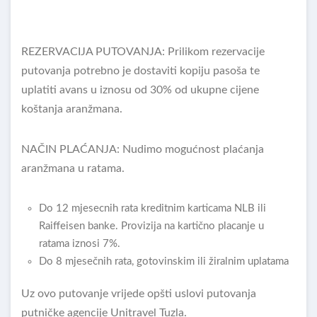
REZERVACIJA PUTOVANJA: Prilikom rezervacije
putovanja potrebno je dostaviti kopiju pasoša te
uplatiti avans u iznosu od 30% od ukupne cijene
koštanja aranžmana.
NAČIN PLAĆANJA: Nudimo mogućnost plaćanja
aranžmana u ratama.
Do 12 mjesecnih rata kreditnim karticama NLB ili
Raiffeisen banke. Provizija na kartično placanje u
ratama iznosi 7%.
Do 8 mjesečnih rata, gotovinskim ili žiralnim uplatama
Uz ovo putovanje vrijede opšti uslovi putovanja
putničke agencije Unitravel Tuzla.