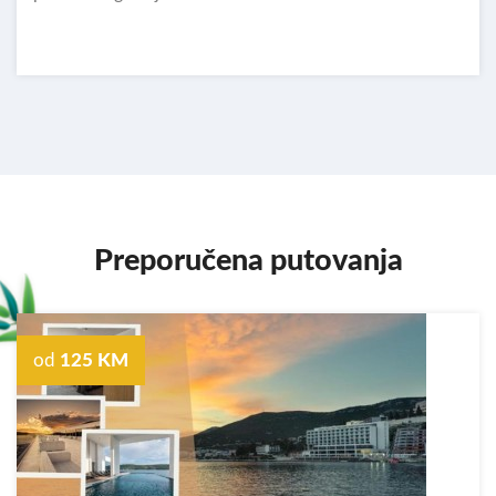
Preporučena putovanja
od
125 KM