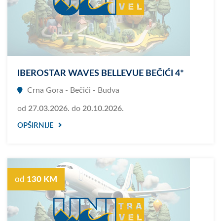
IBEROSTAR WAVES BELLEVUE BEČIĆI 4*
Crna Gora - Bečići - Budva
od
27.03.2026.
do
20.10.2026.
OPŠIRNIJE
od
130 KM