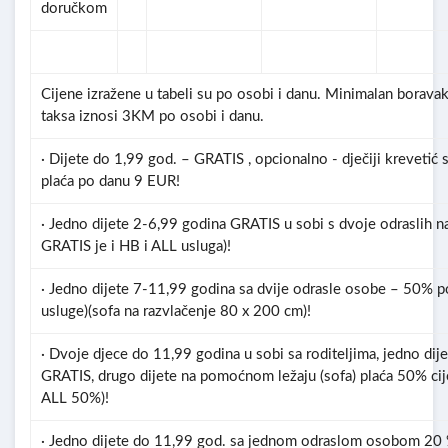
doručkom
Cijene izražene u tabeli su po osobi i danu. Minimalan borava
taksa iznosi 3KM po osobi i danu.
· Dijete do 1,99 god. – GRATIS , opcionalno - dječiji krevetić 
plaća po danu 9 EUR!
· Jedno dijete 2-6,99 godina GRATIS u sobi s dvoje odraslih na
GRATIS je i HB i ALL usluga)!
· Jedno dijete 7-11,99 godina sa dvije odrasle osobe – 50% p
usluge)(sofa na razvlačenje 80 x 200 cm)!
· Dvoje djece do 11,99 godina u sobi sa roditeljima, jedno dijet
GRATIS, drugo dijete na pomoćnom ležaju (sofa) plaća 50% cije
ALL 50%)!
· Jedno dijete do 11,99 god. sa jednom odraslom osobom 20 % p