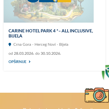
CARINE HOTEL PARK 4 *– ALL INCLUSIVE,
BIJELA
Crna Gora - Herceg Novi - Bijela
od
28.03.2026.
do
30.10.2026.
OPŠIRNIJE