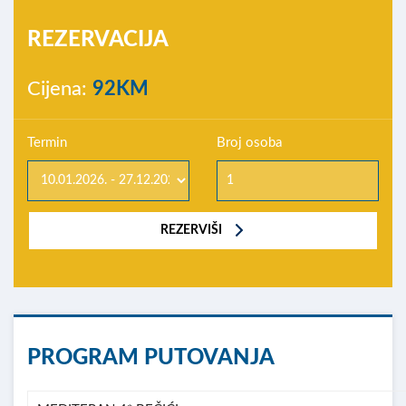
REZERVACIJA
Cijena:
92KM
Termin
Broj osoba
REZERVIŠI
PROGRAM PUTOVANJA