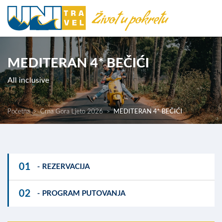
MEDITERAN 4* BEČIĆI
All inclusive
Početna
Crna Gora Ljeto 2026
MEDITERAN 4* BEČIĆI
01
- REZERVACIJA
02
- PROGRAM PUTOVANJA