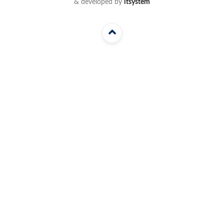
& developed by
itsystem