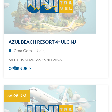
AZUL BEACH RESORT 4* ULCINJ
Crna Gora - Ulcinj
od
01.05.2026.
do
15.10.2026.
OPŠIRNIJE
od
98 KM