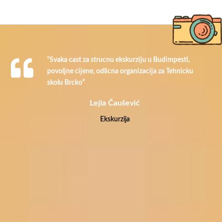
“Svaka cast za strucnu ekskurziju u Budimpesti,
povoljne cijene, odlicna organizacija za Tehnicku
skolu Brcko”
Lejla Čaušević
Ekskurzija