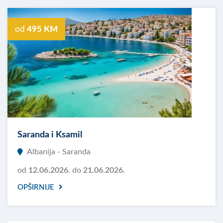
od
495 KM
Saranda i Ksamil
Albanija - Saranda
od
12.06.2026.
do
21.06.2026.
OPŠIRNIJE