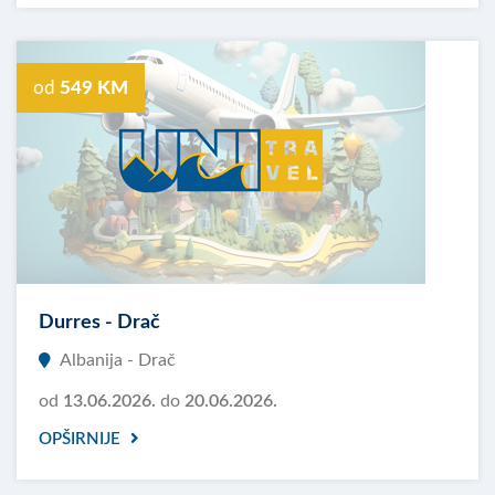
od
549 KM
Durres - Drač
Albanija - Drač
od
13.06.2026.
do
20.06.2026.
OPŠIRNIJE